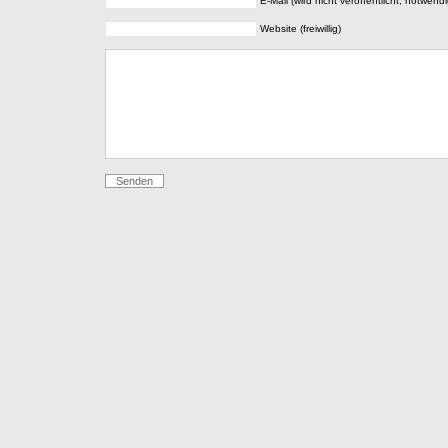
E-Mail (wird nicht veröffentlicht, notwendi
Website (freiwillig)