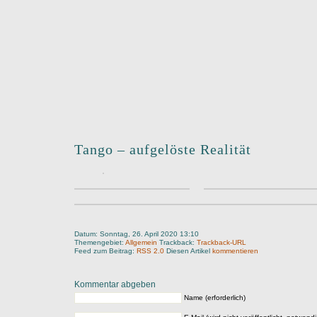
Tango – aufgelöste Realität
Datum: Sonntag, 26. April 2020 13:10
Themengebiet:
Allgemein
Trackback:
Trackback-URL
Feed zum Beitrag:
RSS 2.0
Diesen Artikel
kommentieren
Kommentar abgeben
Name (erforderlich)