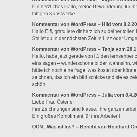
Ein herzliches Hallo, meine Bewunderung für Ihre
fältigen Kunstwerke.
Kommentar von WordPress – Hild vom 8.2.2
Hallo Elfi, gratuliere dir herzlich zu deiner toll
Stellst du in der nächsten Zeit in Linz oder Um
Kommentar von WordPress – Tanja vom 28.1
Hallo, habe jetzt gerade von lt1 den fernsehber
eins sagen – wunderschöne bilder, wahnsinn, wi
hätte ich noch eine frage, was kostet oder können
zeichnen, das ich ein bild schicke und sie es ze
schön.
Kommentar von WordPress – Julia vom 8.4.2
Liebe Frau Österle!
Ihre Zeichnungen sind klasse, ihre ganzen arbeit
Ein großes Kompliment für ihre Arbeiten!
OÖN., Was ist los? – Bericht von Reinhard G