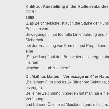
Kritik zur Ausstellung in der Raiffeisenland
OÖN“
1998
„Das Zeichnerische ist auch die Stärke der Künst
Erfassen von
Bewegungen, ihre lebhafte Linienführung und ihre
Sicherheit
bei der Erfassung von Formen und Proportionen
eine
„Sogwirkung“ auf den Betrachter aus, bergen abe
ins rein
geschm…… abzugleiten.“
Dr. Mathias Mattes – Vernissage im 44er Haus
„Bei einem Film sind es 24 Bilder pro Sekunde,
erzeugen.
Bei einer Zeichnung hingegen hat man nur ein ei
Verfügung
und Elfriede Österle ist Meisterin darin, dies um