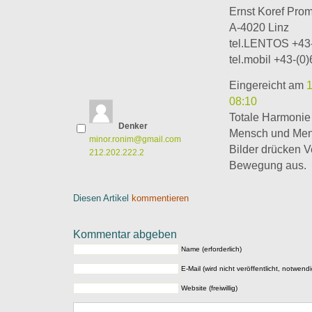
Ernst Koref Pro
A-4020 Linz
tel.LENTOS +43
tel.mobil +43-(
Eingereicht am
08:10
Totale Harmonie
Denker
Mensch und Men
minor.ronim@gmail.com
Bilder drücken 
212.202.222.2
Bewegung aus.
Diesen Artikel
kommentieren
Kommentar abgeben
Name (erforderlich)
E-Mail (wird nicht veröffentlicht, notwendi
Website (freiwillig)