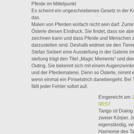
Pferde im Mittelpunkt
Es scheint ein ungeschriebenes Gesetz in der K
das
Malen von Pferden einfach nicht sein darf. Zumin
Österle diesen Eindruck. Sie findet, dass sie abe
zeichnen kann und dass Pferde und Menschen z
darzustellen sind. Deshalb widmet sie den Tier
Stefan Seiberl eine Ausstellung in der Galerie i
stellung trägt den Titel „Magic Moments“ und dien
Outing. Sie bekennt sich mit einem Augenzwinke
und der Pferdemalerei. Denn so Österle, nimmt e
wenn einmal ein Pinselstrich danebengeht. Bei
fällt jeder Fehler sofort auf.
Eingereicht am
08:57
Tango ist Dialog
zweier Körper. Je
eigenständig, ve
Harmonie des T