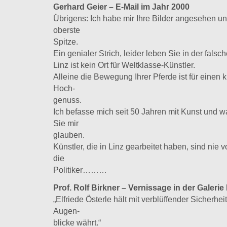
Gerhard Geier – E-Mail
im Jahr 2000
Übrigens: Ich habe mir Ihre Bilder angesehen un
oberste
Spitze.
Ein genialer Strich, leider leben Sie in der falsc
Linz ist kein Ort für Weltklasse-Künstler.
Alleine die Bewegung Ihrer Pferde ist für einen 
Hoch-
genuss.
Ich befasse mich seit 50 Jahren mit Kunst und 
Sie mir
glauben.
Künstler, die in Linz gearbeitet haben, sind nie
die
Politiker………
Prof. Rolf Birkner – Vernissage in der Galerie
„Elfriede Österle hält mit verblüffender Sicherhei
Augen-
blicke währt.“