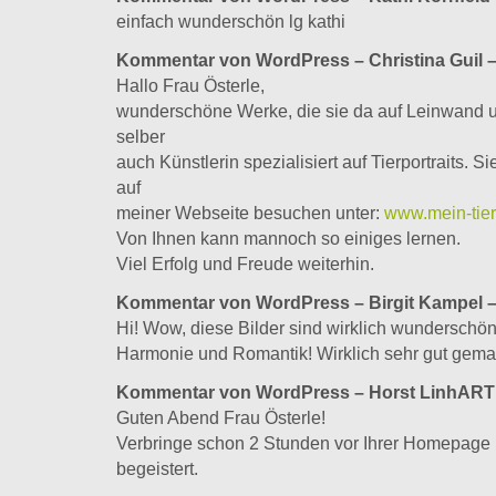
einfach wunderschön lg kathi
Kommentar von WordPress
– Christina Guil
–
Hallo Frau Österle,
wunderschöne Werke, die sie da auf Leinwand un
selber
auch Künstlerin spezialisiert auf Tierportraits. 
auf
meiner Webseite besuchen unter:
www.mein-tierp
Von Ihnen kann mannoch so einiges lernen.
Viel Erfolg und Freude weiterhin.
Kommentar von WordPress –
Birgit Kampel –
Hi! Wow, diese Bilder sind wirklich wunderschön 
Harmonie und Romantik! Wirklich sehr gut gema
Kommentar von WordPress
– Horst LinhART 
Guten Abend Frau Österle!
Verbringe schon 2 Stunden vor Ihrer Homepage 
begeistert.