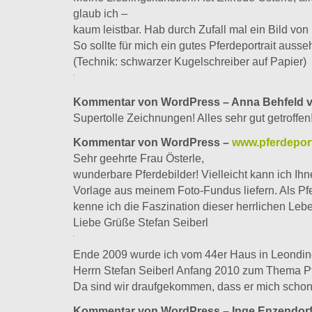
glaub ich –
kaum leistbar. Hab durch Zufall mal ein Bild vo
So sollte für mich ein gutes Pferdeportrait ausse
(Technik: schwarzer Kugelschreiber auf Papier)
Kommentar von WordPress – Anna Behfeld v
Supertolle Zeichnungen! Alles sehr gut getroffen!
Kommentar von WordPress –
www.pferdeport
Sehr geehrte Frau Österle,
wunderbare Pferdebilder! Vielleicht kann ich Ih
Vorlage aus meinem Foto-Fundus liefern. Als Pf
kenne ich die Faszination dieser herrlichen Le
Liebe Grüße Stefan Seiberl
Ende 2009 wurde ich vom 44er Haus in Leonding
Herrn Stefan Seiberl Anfang 2010 zum Thema Pf
Da sind wir draufgekommen, dass er mich schon e
Kommentar von WordPress – Inge Enzendorf