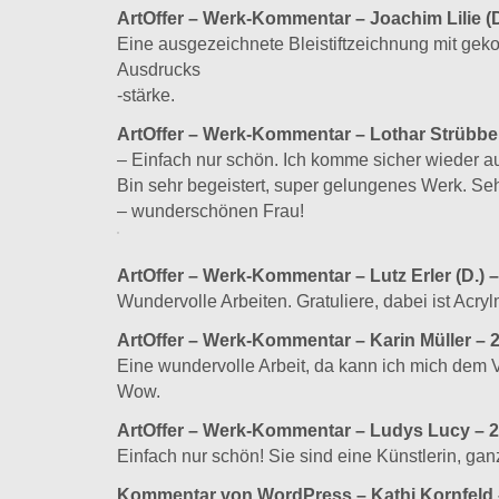
ArtOffer – Werk-Kommentar – Joachim Lilie (D
Eine ausgezeichnete Bleistiftzeichnung mit gek
Ausdrucks
-stärke.
ArtOffer – Werk-Kommentar –
Lothar Strübbe 
– Einfach nur schön. Ich komme sicher wieder au
Bin sehr begeistert, super gelungenes Werk. Seh
– wunderschönen Frau!
ArtOffer – Werk-Kommentar –
Lutz Erler (D.) 
Wundervolle Arbeiten. Gratuliere, dabei ist Acryl
ArtOffer – Werk-Kommentar –
Karin Müller – 
Eine wundervolle Arbeit, da kann ich mich dem 
Wow.
ArtOffer – Werk-Kommentar –
Ludys Lucy – 2
Einfach nur schön! Sie sind eine Künstlerin, gan
Kommentar von WordPress – Kathi Kornfeld 