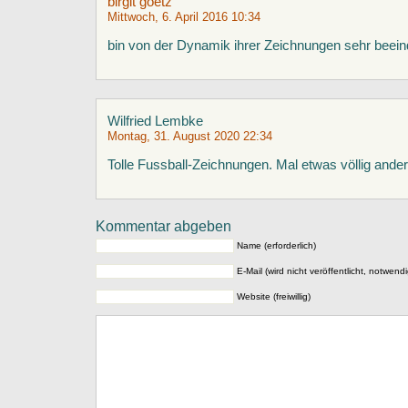
birgit goetz
Mittwoch, 6. April 2016 10:34
bin von der Dynamik ihrer Zeichnungen sehr beein
Wilfried Lembke
Montag, 31. August 2020 22:34
Tolle Fussball-Zeichnungen. Mal etwas völlig and
Kommentar abgeben
Name (erforderlich)
E-Mail (wird nicht veröffentlicht, notwendi
Website (freiwillig)