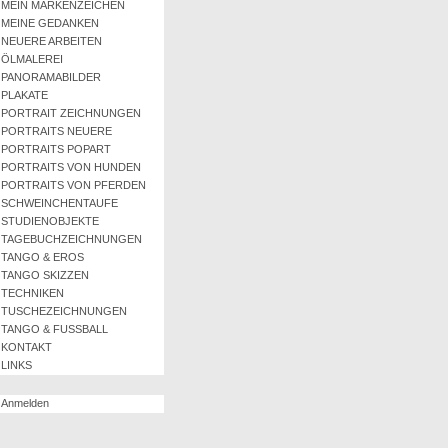
MEIN MARKENZEICHEN
MEINE GEDANKEN
NEUERE ARBEITEN
ÖLMALEREI
PANORAMABILDER
PLAKATE
PORTRAIT ZEICHNUNGEN
PORTRAITS NEUERE
PORTRAITS POPART
PORTRAITS VON HUNDEN
PORTRAITS VON PFERDEN
SCHWEINCHENTAUFE
STUDIENOBJEKTE
TAGEBUCHZEICHNUNGEN
TANGO & EROS
TANGO SKIZZEN
TECHNIKEN
TUSCHEZEICHNUNGEN
TANGO & FUSSBALL
KONTAKT
LINKS
Anmelden