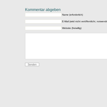
Kommentar abgeben
Name (erforderlich)
E-Mail (wird nicht veröffentlicht, notwendi
Website (freiwillig)