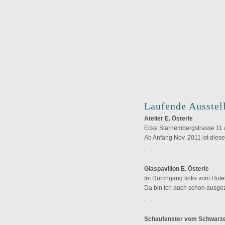
Laufende Ausstel
Atelier E. Österle
Ecke Starhembergstrasse 11 /
Ab Anfang Nov. 2011 ist diese
Glaspavillon E. Österle
Im Durchgang links vom Hotel
Da bin ich auch schon ausgezo
Schaufenster vom Schwarzen