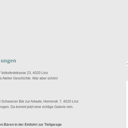
lungen
 Volksfeststrasse 23, 4020 Linz
s Atelier Geschichte. War aber schön!
 Schwarzer Bär zur Arkade, Herrenstr. 7, 4020 Linz
gen. Da kommt jetzt eine richtige Galerie rein.
 Bären in der Einfahrt zur Tiefgarage