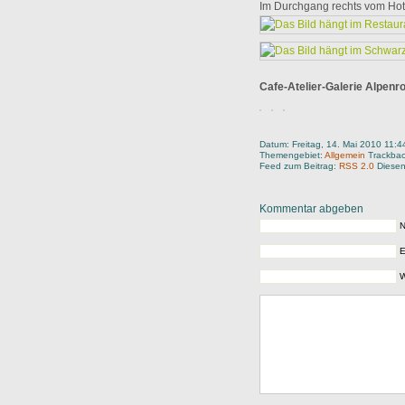
Im Durchgang rechts vom Hot
Cafe-Atelier-Galerie Alpenr
Datum: Freitag, 14. Mai 2010 11:4
Themengebiet:
Allgemein
Trackba
Feed zum Beitrag:
RSS 2.0
Diesen
Kommentar abgeben
N
E
W