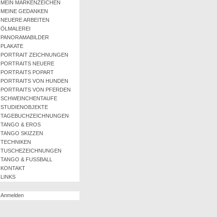
MEIN MARKENZEICHEN
MEINE GEDANKEN
NEUERE ARBEITEN
ÖLMALEREI
PANORAMABILDER
PLAKATE
PORTRAIT ZEICHNUNGEN
PORTRAITS NEUERE
PORTRAITS POPART
PORTRAITS VON HUNDEN
PORTRAITS VON PFERDEN
SCHWEINCHENTAUFE
STUDIENOBJEKTE
TAGEBUCHZEICHNUNGEN
TANGO & EROS
TANGO SKIZZEN
TECHNIKEN
TUSCHEZEICHNUNGEN
TANGO & FUSSBALL
KONTAKT
LINKS
Anmelden