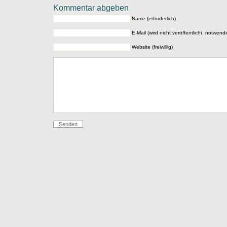
Kommentar abgeben
Name (erforderlich)
E-Mail (wird nicht veröffentlicht, notwendi
Website (freiwillig)