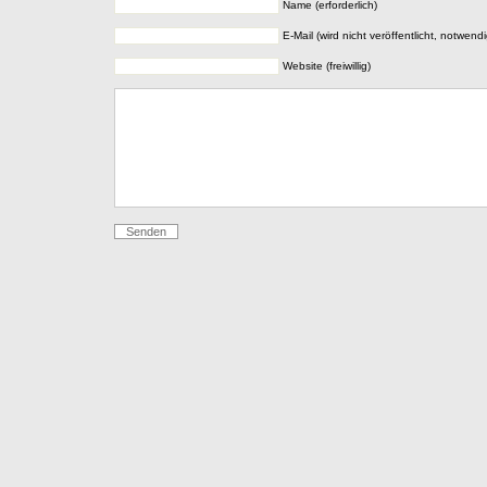
Name (erforderlich)
E-Mail (wird nicht veröffentlicht, notwendi
Website (freiwillig)