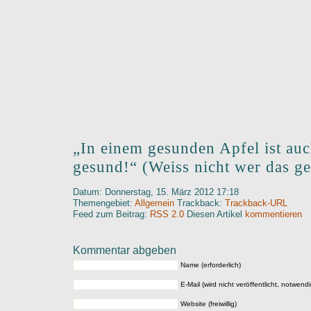
„In einem gesunden Apfel ist a
gesund!“ (Weiss nicht wer das ge
Datum: Donnerstag, 15. März 2012 17:18
Themengebiet:
Allgemein
Trackback:
Trackback-URL
Feed zum Beitrag:
RSS 2.0
Diesen Artikel
kommentieren
Kommentar abgeben
Name (erforderlich)
E-Mail (wird nicht veröffentlicht, notwendi
Website (freiwillig)