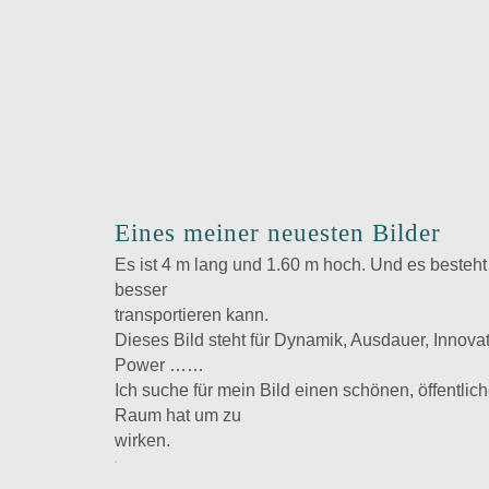
Eines meiner neuesten Bilder
Es ist 4 m lang und 1.60 m hoch. Und es besteht
besser
transportieren kann.
Dieses Bild steht für Dynamik, Ausdauer, Innov
Power ……
Ich suche für mein Bild einen schönen, öffentlic
Raum hat um zu
wirken.