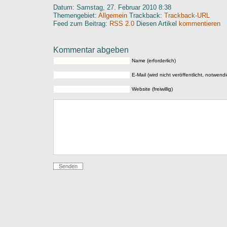
Datum: Samstag, 27. Februar 2010 8:38
Themengebiet:
Allgemein
Trackback:
Trackback-URL
Feed zum Beitrag:
RSS 2.0
Diesen Artikel
kommentieren
Kommentar abgeben
Name (erforderlich)
E-Mail (wird nicht veröffentlicht, notwendi
Website (freiwillig)