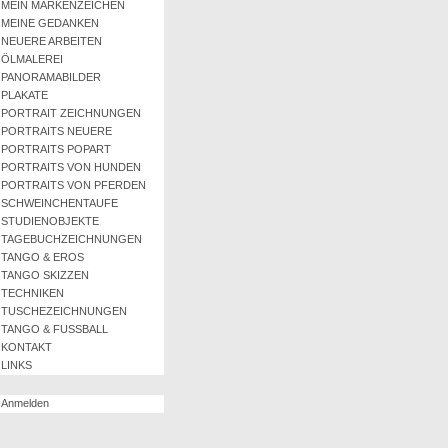
MEIN MARKENZEICHEN
MEINE GEDANKEN
NEUERE ARBEITEN
ÖLMALEREI
PANORAMABILDER
PLAKATE
PORTRAIT ZEICHNUNGEN
PORTRAITS NEUERE
PORTRAITS POPART
PORTRAITS VON HUNDEN
PORTRAITS VON PFERDEN
SCHWEINCHENTAUFE
STUDIENOBJEKTE
TAGEBUCHZEICHNUNGEN
TANGO & EROS
TANGO SKIZZEN
TECHNIKEN
TUSCHEZEICHNUNGEN
TANGO & FUSSBALL
KONTAKT
LINKS
Anmelden