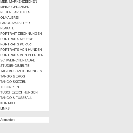
MEIN MARKENZEICHEN
MEINE GEDANKEN
NEUERE ARBEITEN
ÖLMALEREI
PANORAMABILDER
PLAKATE
PORTRAIT ZEICHNUNGEN
PORTRAITS NEUERE
PORTRAITS POPART
PORTRAITS VON HUNDEN
PORTRAITS VON PFERDEN
SCHWEINCHENTAUFE
STUDIENOBJEKTE
TAGEBUCHZEICHNUNGEN
TANGO & EROS
TANGO SKIZZEN
TECHNIKEN
TUSCHEZEICHNUNGEN
TANGO & FUSSBALL
KONTAKT
LINKS
Anmelden