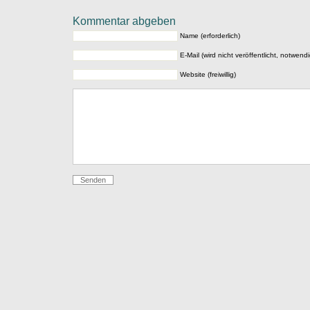
Kommentar abgeben
Name (erforderlich)
E-Mail (wird nicht veröffentlicht, notwendi
Website (freiwillig)