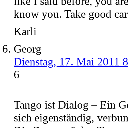
like I said before, you a
know you. Take good care
Karli
Georg
Dienstag, 17. Mai 2011 
6
Tango ist Dialog – Ein G
sich eigenständig, verbu