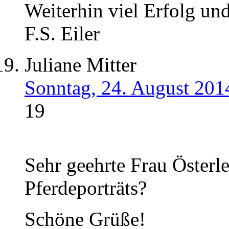
Weiterhin viel Erfolg un
F.S. Eiler
Juliane Mitter
Sonntag, 24. August 201
19
Sehr geehrte Frau Österl
Pferdeporträts?
Schöne Grüße!