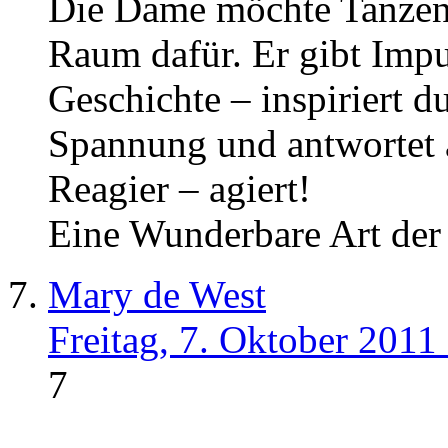
Die Dame möchte Tanzen 
Raum dafür. Er gibt Impul
Geschichte – inspiriert d
Spannung und antwortet a
Reagier – agiert!
Eine Wunderbare Art der
Mary de West
Freitag, 7. Oktober 2011
7