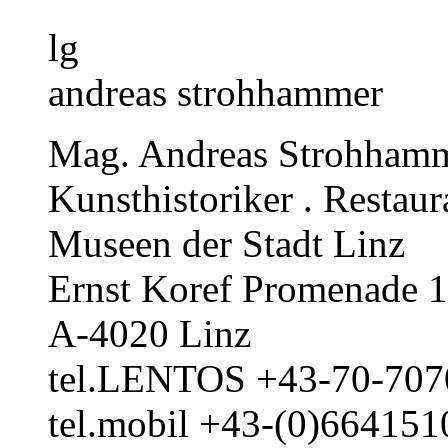
lg
andreas strohhammer
Mag. Andreas Strohham
Kunsthistoriker . Restaur
Museen der Stadt Linz
Ernst Koref Promenade 1
A-4020 Linz
tel.LENTOS +43-70-707
tel.mobil +43-(0)66415