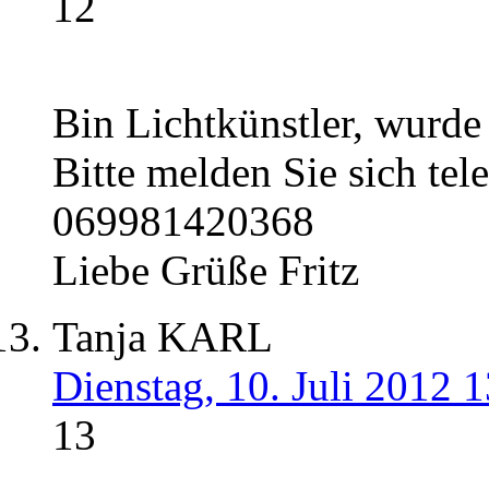
12
Bin Lichtkünstler, wurde
Bitte melden Sie sich tel
069981420368
Liebe Grüße Fritz
Tanja KARL
Dienstag, 10. Juli 2012 
13