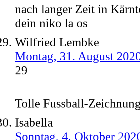
nach langer Zeit in K
dein niko la os
Wilfried Lembke
Montag, 31. August 202
29
Tolle Fussball-Zeichnun
Isabella
Sonntag, 4. Oktober 202