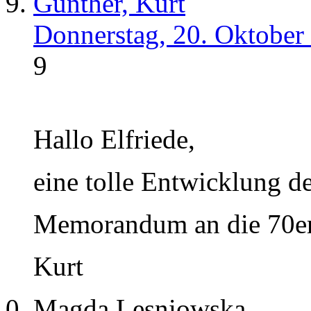
Günther, Kurt
Donnerstag, 20. Oktober
9
Hallo Elfriede,
eine tolle Entwicklung d
Memorandum an die 70e
Kurt
Magda Lesniowska