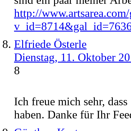
http://www.artsarea.com/
v_id=8714&gal_id=763
Elfriede Österle
Dienstag, 11. Oktober 2
8
Ich freue mich sehr, dass
haben. Danke für Ihr Fe