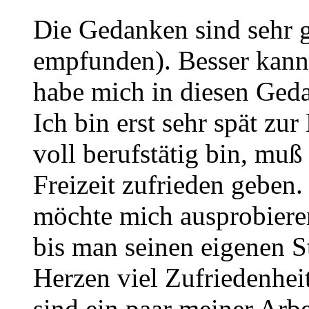
Die Gedanken sind sehr g
empfunden). Besser kann
habe mich in diesen Ged
Ich bin erst sehr spät z
voll berufstätig bin, muß
Freizeit zufrieden geben.
möchte mich ausprobieren
bis man seinen eigenen St
Herzen viel Zufriedenheit
sind ein paar meiner Arbe